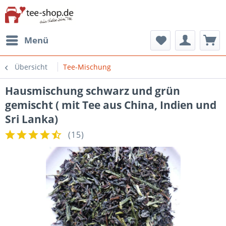
Menü
Übersicht
Tee-Mischung
Hausmischung schwarz und grün
gemischt ( mit Tee aus China, Indien und
Sri Lanka)
(
15
)