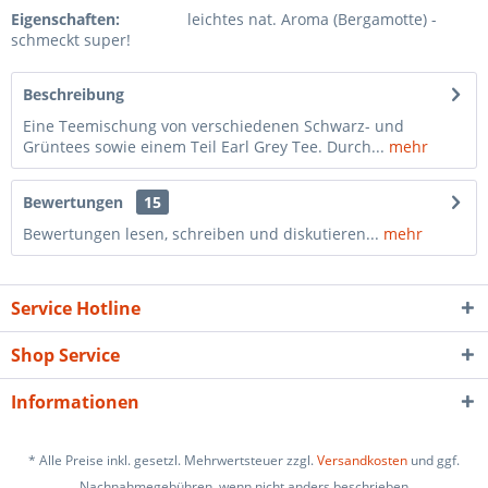
Eigenschaften:
leichtes nat. Aroma (Bergamotte) -
schmeckt super!
Beschreibung
Eine Teemischung von verschiedenen Schwarz- und
Grüntees sowie einem Teil Earl Grey Tee. Durch...
mehr
Bewertungen
15
Bewertungen lesen, schreiben und diskutieren...
mehr
Service Hotline
Shop Service
Informationen
* Alle Preise inkl. gesetzl. Mehrwertsteuer zzgl.
Versandkosten
und ggf.
Nachnahmegebühren, wenn nicht anders beschrieben