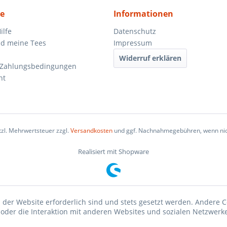
ce
Informationen
ilfe
Datenschutz
d meine Tees
Impressum
Widerruf erklären
 Zahlungsbedingungen
ht
etzl. Mehrwertsteuer zzgl.
Versandkosten
und ggf. Nachnahmegebühren, wenn nic
Realisiert mit Shopware
 der Website erforderlich sind und stets gesetzt werden. Andere C
der die Interaktion mit anderen Websites und sozialen Netzwerke