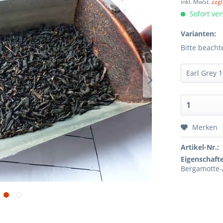
inkl. MwSt.
zzg
Sofort ver
Varianten:
Bitte beacht
Merken
Artikel-Nr.:
Eigenschaft
Bergamotte-