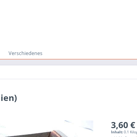
Verschiedenes
dien)
3,60 €
Inhalt:
0.1 Kil