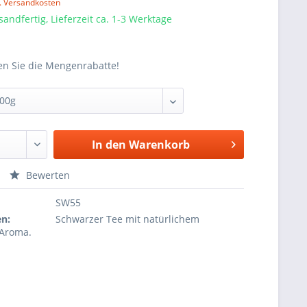
l. Versandkosten
sandfertig, Lieferzeit ca. 1-3 Werktage
en Sie die Mengenrabatte!
In den
Warenkorb
Bewerten
SW55
en:
Schwarzer Tee mit natürlichem
Aroma.