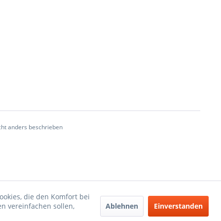
ht anders beschrieben
ookies, die den Komfort bei
Ablehnen
Einverstanden
n vereinfachen sollen,