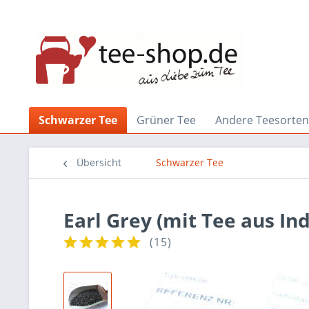
Schwarzer Tee
Grüner Tee
Andere Teesorten
Übersicht
Schwarzer Tee
Earl Grey (mit Tee aus In
(
15
)