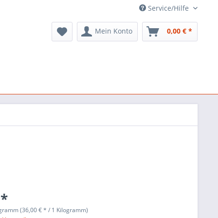
Service/Hilfe
Mein Konto
0,00 € *
 *
ogramm (36,00 € * / 1 Kilogramm)